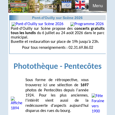
Menu
Pont-d'Ouilly sur Scène 2026
Pont-d'Ouilly sur Scène propose des
concerts gratuits
tous les lundis
du 6 juillet au 24 août 2026 dans le parc
municipal.
Buvette et restauration sur place de 19h jusqu'à 23h.
Pour tous renseignements : 02.31.69.86.02
Photothèque - Pentecôtes
Sous forme de rétrospective, vous
trouverez ici une sélection de
1697
photos de Pentecôtes depuis l'année
1924. Pour les plus anciennes,
l'intérêt vient aussi de la
redécouverte d'aspects aujourd'hui
disparus des rues du bourg.