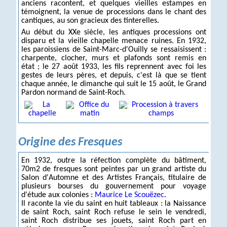
anciens racontent, et quelques vieilles estampes en
témoignent, la venue de processions dans le chant des
cantiques, au son gracieux des tinterelles.
Au début du XXe siècle, les antiques processions ont
disparu et la vieille chapelle menace ruines. En 1932,
les paroissiens de Saint-Marc-d'Ouilly se ressaisissent :
charpente, clocher, murs et plafonds sont remis en
état ; le 27 août 1933, les fils reprennent avec foi les
gestes de leurs pères, et depuis, c'est là que se tient
chaque année, le dimanche qui suit le 15 août, le Grand
Pardon normand de Saint-Roch.
Origine des Fresques
En 1932, outre la réfection complète du bâtiment,
70m2 de fresques sont peintes par un grand artiste du
Salon d'Automne et des Artistes Français, titulaire de
plusieurs bourses du gouvernement pour voyage
d'étude aux colonies :
Maurice Le Scouëzec
.
Il raconte la vie du saint en huit tableaux : la Naissance
de saint Roch, saint Roch refuse le sein le vendredi,
saint Roch distribue ses jouets, saint Roch part en