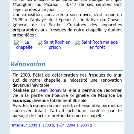
Modigliani ou Picasso : 3.717 de ses œuvres sont
répertoriées à ce jour.
Une exposition, consacrée à son œuvre, s'est tenue en
1998 à l'abbaye de l'Epeau à l'initiative du Conseil
général de la Sarthe. Certaines des aquarelles
préparatoires aux fresques de notre chapelle y étaient
présentées :
Rénovation
Fin 2003, l'état de détérioration des fresques du mur
sud de notre chapelle a nécessité une rénovation
devenue inévitable.
Réalisée par
Jean Bonavita
, elle a permis de redonner
vie à la partie de l'oeuvre originelle de
Maurice Le
Scouëzec
devenue totalement illisible.
Avec les fresques du mur nord, cet ensemble permet de
conserver intact l'attrait artistique conféré par le
passage de l'artiste breton dans notre chapelle.
Intérieur
,
1933-1
,
1933-2
,
1984
,
2004-1
,
2004-2